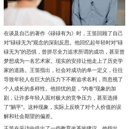
在谈及自己的著作《碌碌有为》时，王笛回顾了自己
对“碌碌无为”观念的深刻反思。他回忆起年轻时对“碌
碌无为”的恐惧，曾拼尽全力追求所谓的成功，甚至曾
梦想成为一名艺术家。现实的安排让他走上了历史学
家的道路。王笛指出，社会对成功的单一定义，往往
导致年轻人在巨大的压力下不断追求名利，而忽视了
个人成长的多样性。他担忧的是，“内卷”现象的加
剧，让许多年轻人面对极大的竞争压力，甚至选择
了“躺平”。这种现象，实际上反映了对个人价值的误
解和社会期望的偏差。
王笛在采访中提出了一些教育改革的建议。他指出，