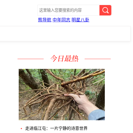
熊导航
中年同志
明星八卦
走进临江屯：一片宁静的诗意世界