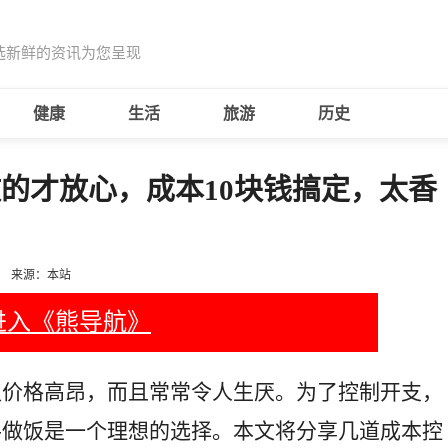
选新鲜的资讯为您呈现
健康
生活
旅游
历史
的才放心，成本10块钱搞定，太香
来源：本站
进入《熊导航》
仅价格高昂，而且常常令人生厌。为了控制开支，
手做饭是一个理想的选择。本文将分享几道成本控