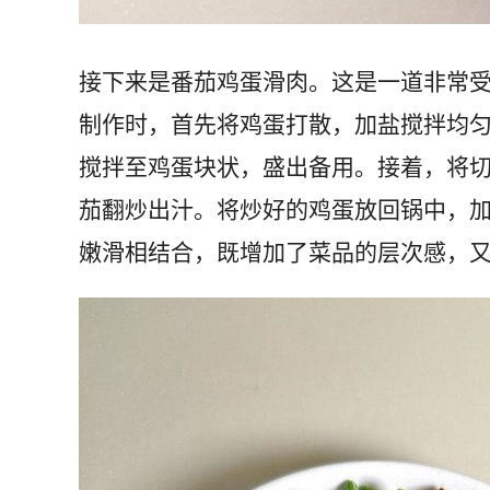
接下来是番茄鸡蛋滑肉。这是一道非常
制作时，首先将鸡蛋打散，加盐搅拌均
搅拌至鸡蛋块状，盛出备用。接着，将
茄翻炒出汁。将炒好的鸡蛋放回锅中，
嫩滑相结合，既增加了菜品的层次感，