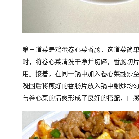
第三道菜是鸡蛋卷心菜香肠。这道菜简
时，将卷心菜清洗干净并切碎，香肠切
用。接着，在同一锅中加入卷心菜翻炒
凝固后将煎好的香肠片放入锅中翻炒均
与卷心菜的清爽形成了良好的搭配，口