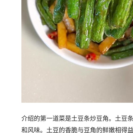
介绍的第一道菜是土豆条炒豆角。土豆
和风味。土豆的香脆与豆角的鲜嫩相得