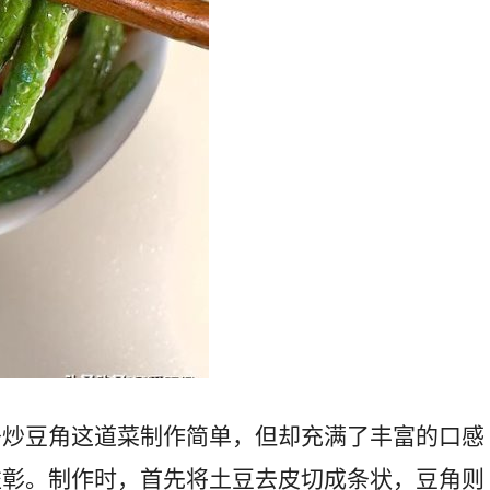
条炒豆角这道菜制作简单，但却充满了丰富的口感
益彰。制作时，首先将土豆去皮切成条状，豆角则