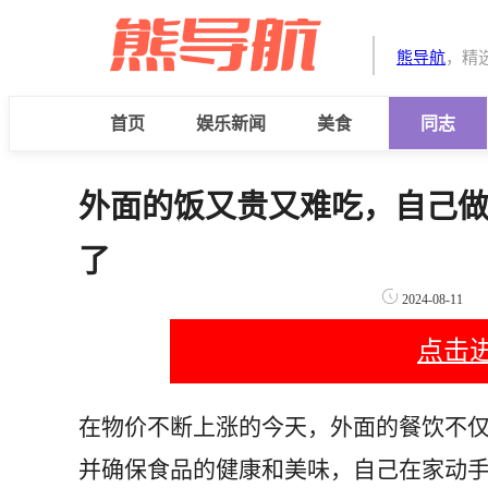
熊导航
，精
首页
娱乐新闻
美食
同志
外面的饭又贵又难吃，自己做
了
2024-08-11
点击
在物价不断上涨的今天，外面的餐饮不
并确保食品的健康和美味，自己在家动