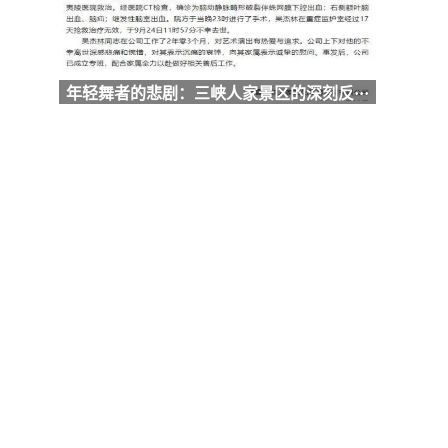
年轻舞者的悲剧：三峡人家景区的深刻反···