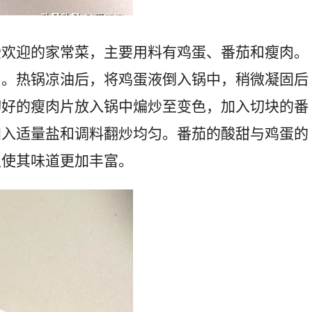
受欢迎的家常菜，主要用料有鸡蛋、番茄和瘦肉。
匀。热锅凉油后，将鸡蛋液倒入锅中，稍微凝固后
切好的瘦肉片放入锅中煸炒至变色，加入切块的番
加入适量盐和调料翻炒均匀。番茄的酸甜与鸡蛋的
又使其味道更加丰富。