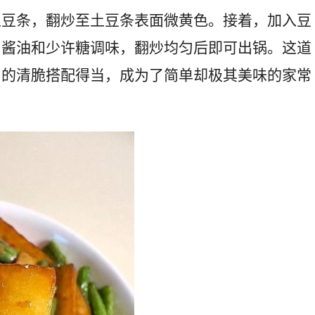
土豆条，翻炒至土豆条表面微黄色。接着，加入豆
、酱油和少许糖调味，翻炒均匀后即可出锅。这道
角的清脆搭配得当，成为了简单却极其美味的家常