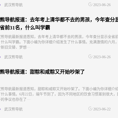
武汉熊导航
2023-06-26
熊导航报道：去年考上清华都不去的男孩，今年查分
省前31名，什么叫学霸
汉熊导航最新报道悉知，去年考上清华都不去的男孩，今年查分显示全省
名，什么叫学霸。下面小编为你详细介绍发生了什么事情。充满激情的六月
新旧交替、梦想···
武汉熊导航
2023-06-26
熊导航报道：甜粽和咸粽又开始吵架了
汉熊导航最新报道悉知，甜粽和咸粽又开始吵架了。下面小编为你详细介
了什么事情。6月22日，端午节到了，因为不同地区的饮食习惯差别很大，
的争议也存在了···
武汉熊导航
2023-06-22