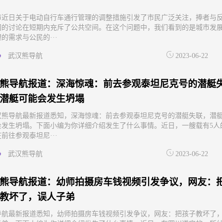
市近日关于电动自行车通行管理的调整措施引发了市民广泛关注，捧者与
间的讨论在短期内充斥了公共空间。在这个问题中，我们看到的是城市发
的需求与公民的···
武汉熊导航
2023-06-22
熊导航报道：深海惊魂：前去参观泰坦尼克号的潜艇
潜艇可能会发生坍塌
汉熊导航最新报道悉知，深海惊魂：前去参观泰坦尼克号的潜艇失联，潜
会发生坍塌。下面小编为你详细介绍发生了什么事情。近日，一艘载有5人
前往参观泰坦尼···
武汉熊导航
2023-06-22
熊导航报道：幼师拍摄房车钱视频引发争议，网友：
教坏了，误人子弟
导航最新报道悉知，幼师拍摄房车钱视频引发争议，网友：把孩子教坏了